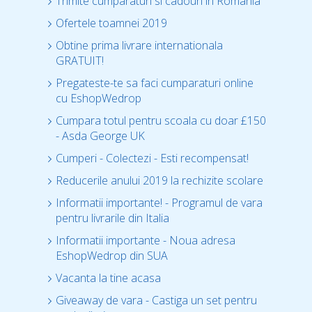
Trimite cumparaturi si cadouri in Romania
Ofertele toamnei 2019
Obtine prima livrare internationala
GRATUIT!
Pregateste-te sa faci cumparaturi online
cu EshopWedrop
Cumpara totul pentru scoala cu doar £150
- Asda George UK
Cumperi - Colectezi - Esti recompensat!
Reducerile anului 2019 la rechizite scolare
Informatii importante! - Programul de vara
pentru livrarile din Italia
Informatii importante - Noua adresa
EshopWedrop din SUA
Vacanta la tine acasa
Giveaway de vara - Castiga un set pentru