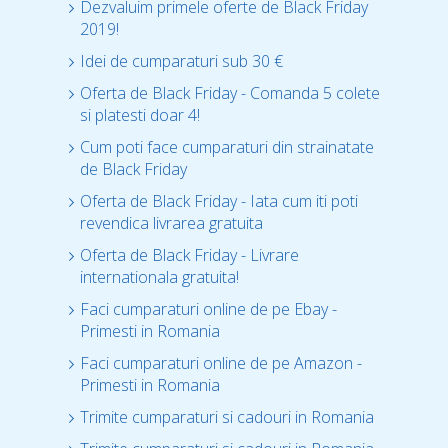
Dezvaluim primele oferte de Black Friday
2019!
Idei de cumparaturi sub 30 €
Oferta de Black Friday - Comanda 5 colete
si platesti doar 4!
Cum poti face cumparaturi din strainatate
de Black Friday
Oferta de Black Friday - Iata cum iti poti
revendica livrarea gratuita
Oferta de Black Friday - Livrare
internationala gratuita!
Faci cumparaturi online de pe Ebay -
Primesti in Romania
Faci cumparaturi online de pe Amazon -
Primesti in Romania
Trimite cumparaturi si cadouri in Romania