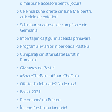
și mai bune accesorii pentru jocuri!
Cele mai bune oferte din luna Mai pentru
articolele de exterior!
Schimbarea adresei de cumpărare din
Germania
Împărtășim câștigul în această primăvară!
Programul livrarilor in perioada Pastelui
Cumpărați din străinătate! Livrat în
Romania!
Giveaway de Paste!
#ShareThePain - #ShareTheGain
Oferte din februarie? Nu le rata!
Brexit 2021!
Recomandă un Prieten
Începe fresh luna ianuarie!