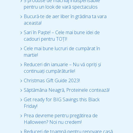
5 produse de machiaj indispensabile
pentru un look de vară spectaculos
Bucură-te de aer liber în grădina ta vara
aceasta!
Sari în Paște! – Cele mai bune idei de
cadouri pentru TOȚI!
Cele mai bune lucruri de cumpărat în
martie!
Reduceri din ianuarie – Nu vă opriți și
continuați cumpărăturile!
Christmas Gift Guide 2023!
Săptămâna Neagră, Proteinele contează!
Get ready for BIG Savings this Black
Friday!
Prea devreme pentru pregătirea de
Halloween? Noi nu credem!
Reduceri de toamnă pentru renovare casă