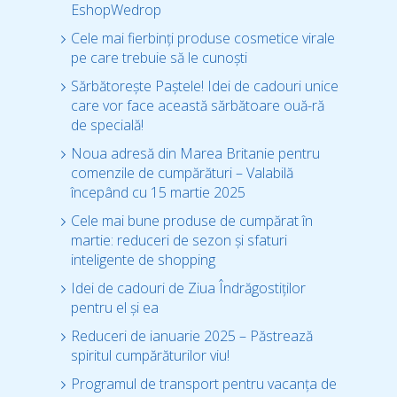
EshopWedrop
Cele mai fierbinți produse cosmetice virale
pe care trebuie să le cunoști
Sărbătorește Paștele! Idei de cadouri unice
care vor face această sărbătoare ouă-ră
de specială!
Noua adresă din Marea Britanie pentru
comenzile de cumpărături – Valabilă
începând cu 15 martie 2025
Cele mai bune produse de cumpărat în
martie: reduceri de sezon și sfaturi
inteligente de shopping
Idei de cadouri de Ziua Îndrăgostiților
pentru el și ea
Reduceri de ianuarie 2025 – Păstrează
spiritul cumpărăturilor viu!
Programul de transport pentru vacanța de