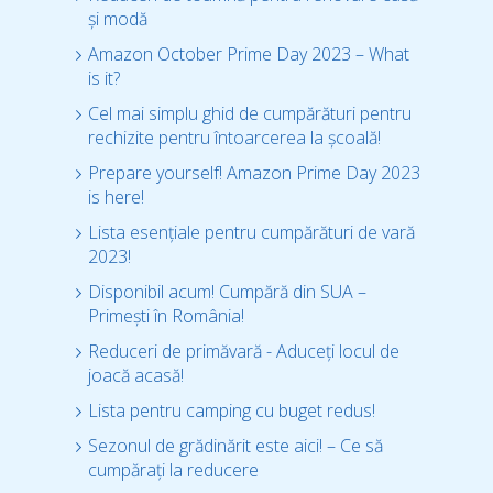
și modă
Amazon October Prime Day 2023 – What
is it?
Cel mai simplu ghid de cumpărături pentru
rechizite pentru întoarcerea la școală!
Prepare yourself! Amazon Prime Day 2023
is here!
Lista esențiale pentru cumpărături de vară
2023!
Disponibil acum! Cumpără din SUA –
Primești în România!
Reduceri de primăvară - Aduceți locul de
joacă acasă!
Lista pentru camping cu buget redus!
Sezonul de grădinărit este aici! – Ce să
cumpărați la reducere