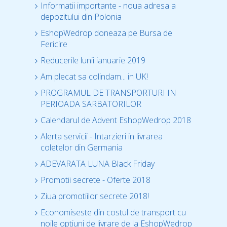
Informatii importante - noua adresa a
depozitului din Polonia
EshopWedrop doneaza pe Bursa de
Fericire
Reducerile lunii ianuarie 2019
Am plecat sa colindam... in UK!
PROGRAMUL DE TRANSPORTURI IN
PERIOADA SARBATORILOR
Calendarul de Advent EshopWedrop 2018
Alerta servicii - Intarzieri in livrarea
coletelor din Germania
ADEVARATA LUNA Black Friday
Promotii secrete - Oferte 2018
Ziua promotiilor secrete 2018!
Economiseste din costul de transport cu
noile optiuni de livrare de la EshopWedrop