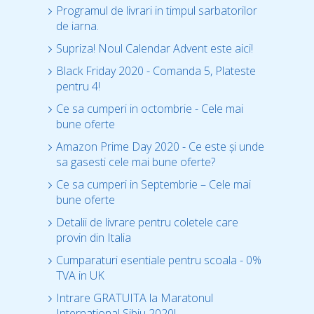
Programul de livrari in timpul sarbatorilor
de iarna.
Supriza! Noul Calendar Advent este aici!
Black Friday 2020 - Comanda 5, Plateste
pentru 4!
Ce sa cumperi in octombrie - Cele mai
bune oferte
Amazon Prime Day 2020 - Ce este și unde
sa gasesti cele mai bune oferte?
Ce sa cumperi in Septembrie – Cele mai
bune oferte
Detalii de livrare pentru coletele care
provin din Italia
Cumparaturi esentiale pentru scoala - 0%
TVA in UK
Intrare GRATUITA la Maratonul
International Sibiu 2020!