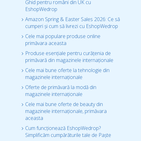
Ghid pentru români din UK cu
EshopWedrop
Amazon Spring & Easter Sales 2026: Ce să
cumperi și cum să livrezi cu EshopWedrop
Cele mai populare produse online
primăvara aceasta
Produse esențiale pentru curățenia de
primăvară din magazinele internaționale
Cele mai bune oferte la tehnologie din
magazinele internaționale
Oferte de primăvară la modă din
magazinele internaționale
Cele mai bune oferte de beauty din
magazinele internaționale, primăvara
aceasta
Cum funcționează EshopWedrop?
Simplificăm cumpărăturile tale de Paște