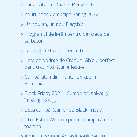
Luna italiana – Ciao e Benvenuto!
YourDrops Campaign Spring 2022
Un nou an, un nou Flagship!
Programul de livrări pentru perioada de
sărbători
Bunătăți festive de decembrie
Listă de dorințe de Crăciun: Ghidul perfect
pentru cumpărăturile festive
Cumpăraturi din Franța! Livrate in
Romania!
Black Friday 2021 - Cumpărați, salvați și
împărțiți câștigul!
Lista cumpărăturilor de Black Friday!
Ghid EshopWedrop pentru cumpărături de
toamnă
Anunt important! Adresă nouă pentru