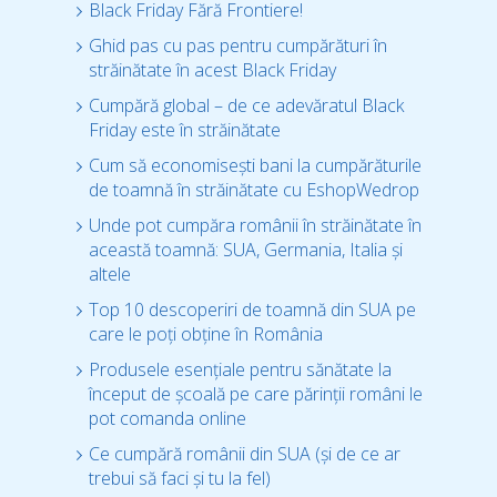
Black Friday Fără Frontiere!
Ghid pas cu pas pentru cumpărături în
străinătate în acest Black Friday
Cumpără global – de ce adevăratul Black
Friday este în străinătate
Cum să economisești bani la cumpărăturile
de toamnă în străinătate cu EshopWedrop
Unde pot cumpăra românii în străinătate în
această toamnă: SUA, Germania, Italia și
altele
Top 10 descoperiri de toamnă din SUA pe
care le poți obține în România
Produsele esențiale pentru sănătate la
început de școală pe care părinții români le
pot comanda online
Ce cumpără românii din SUA (și de ce ar
trebui să faci și tu la fel)