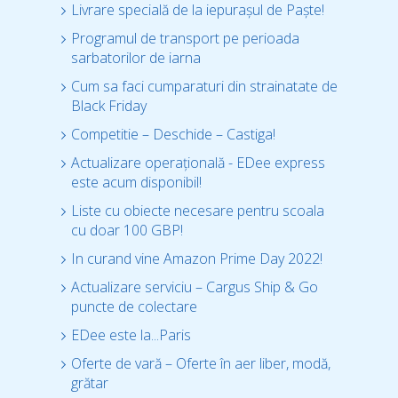
Livrare specială de la iepurașul de Paște!
Programul de transport pe perioada
sarbatorilor de iarna
Cum sa faci cumparaturi din strainatate de
Black Friday
Competitie – Deschide – Castiga!
Actualizare operațională - EDee express
este acum disponibil!
Liste cu obiecte necesare pentru scoala
cu doar 100 GBP!
In curand vine Amazon Prime Day 2022!
Actualizare serviciu – Cargus Ship & Go
puncte de colectare
EDee este la...Paris
Oferte de vară – Oferte în aer liber, modă,
grătar