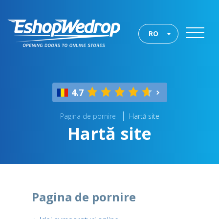
RO
4.7
Pagina de pornire
Hartă site
Hartă site
Pagina de pornire