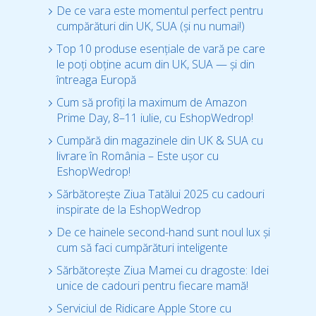
De ce vara este momentul perfect pentru
cumpărături din UK, SUA (și nu numai!)
Top 10 produse esențiale de vară pe care
le poți obține acum din UK, SUA — și din
întreaga Europă
Cum să profiți la maximum de Amazon
Prime Day, 8–11 iulie, cu EshopWedrop!
Cumpără din magazinele din UK & SUA cu
livrare în România – Este ușor cu
EshopWedrop!
Sărbătorește Ziua Tatălui 2025 cu cadouri
inspirate de la EshopWedrop
De ce hainele second-hand sunt noul lux și
cum să faci cumpărături inteligente
Sărbătorește Ziua Mamei cu dragoste: Idei
unice de cadouri pentru fiecare mamă!
Serviciul de Ridicare Apple Store cu