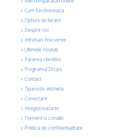
Idei cumparaturi online
Cum functioneaza
Optiuni de livrare
Despre noi
Intrebari Frecvente
Ultimele noutati
Parerea clientilor
Programul Drops
Contact
Tipareste eticheta
Conectare
Inregistreaza-te
Termeni si conditii
Politica de confidentialitate