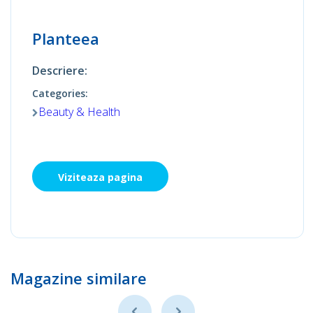
Planteea
Descriere:
Categories:
Beauty & Health
Viziteaza pagina
Magazine similare