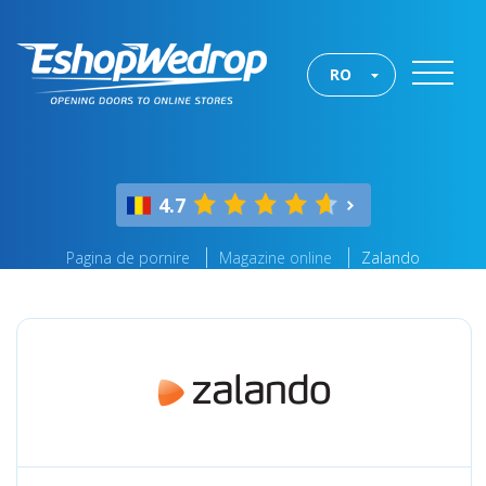
RO
4.7
Pagina de pornire
Magazine online
Zalando