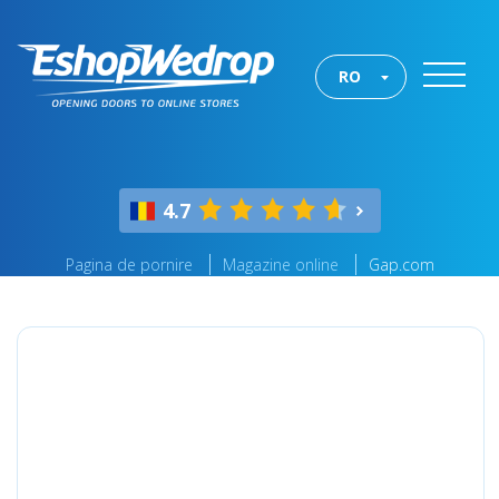
RO
4.7
Pagina de pornire
Magazine online
Gap.com