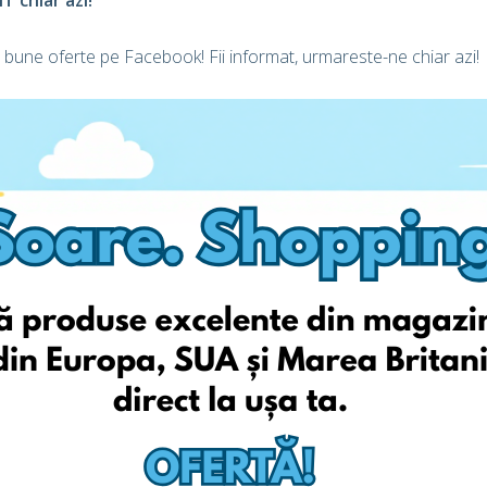
 chiar azi!
 bune oferte pe Facebook! Fii informat, urmareste-ne chiar azi!