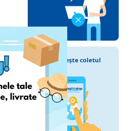
Urmărește coletul