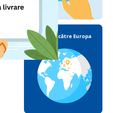
Livrările către Europa