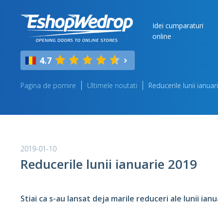
Idei cumparaturi
online
4.7
Pagina de pornire
Ultimele noutati
Reducerile lunii ianua
2019-01-10
Reducerile lunii ianuarie 2019
Stiai ca s-au lansat deja marile reduceri ale lunii ianu