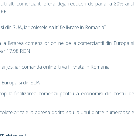
ti alti comercianti ofera deja reduceri de pana la 80% anul
ARE!
 din SUA, iar coletele sa iti fie livrate in Romania?
 la livrarea comenzilor online de la comerciantii din Europa si
doar 17.98 RON!
 jos, iar comanda online iti va fi livrata in Romania!
n Europa si din SUA
p la finalizarea comenzii pentru a economisi din costul de
oletelor tale la adresa dorita sau la unul dintre numeroasele