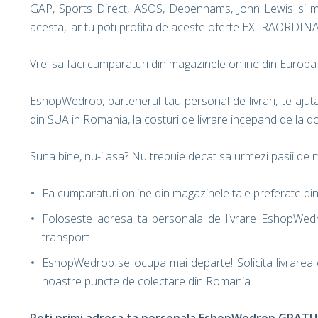
GAP, Sports Direct, ASOS, Debenhams, John Lewis si mul
acesta, iar tu poti profita de aceste oferte EXTRAORDIN
Vrei sa faci cumparaturi din magazinele online din Europa si
EshopWedrop, partenerul tau personal de livrari, te ajuta
din SUA in Romania, la costuri de livrare incepand de la 
Suna bine, nu-i asa? Nu trebuie decat sa urmezi pasii de mai
Fa cumparaturi online din magazinele tale preferate di
Foloseste adresa ta personala de livrare EshopWedro
transport
EshopWedrop se ocupa mai departe! Solicita livrarea c
noastre puncte de colectare din Romania.