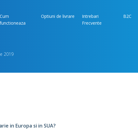
Cum
Optiuni de livrare
Intrebari
B2C
functioneaza
Frecvente
rie 2019
arie in Europa si in SUA?