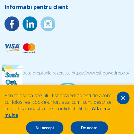
Informatii pentru client
© 2026 Toate drepturile rezervate https://www.eshopwedrop.ro/
Prin folosirea site-ului EshopWedrop esti de acord
cu folosirea cookie-urilor, asa cum sunt descrise
in politica noastra de confidentialitate
Afla mai
multe
Nu accept
De acord