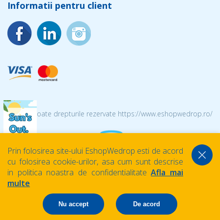
Informatii pentru client
© 2026 Toate drepturile rezervate https://www.eshopwedrop.ro/
Prin folosirea site-ului EshopWedrop esti de acord
cu folosirea cookie-urilor, asa cum sunt descrise
in politica noastra de confidentialitate
Afla mai
multe
Nu accept
De acord