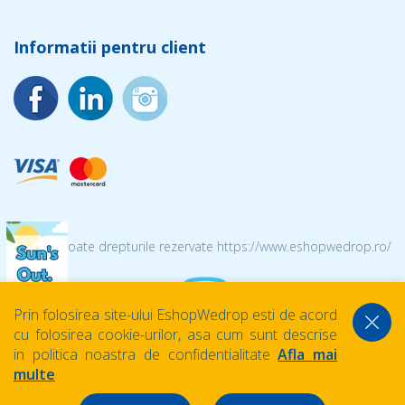
Informatii pentru client
© 2026 Toate drepturile rezervate https://www.eshopwedrop.ro/
Prin folosirea site-ului EshopWedrop esti de acord
cu folosirea cookie-urilor, asa cum sunt descrise
in politica noastra de confidentialitate
Afla mai
multe