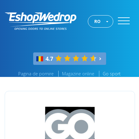
RO
4.7
Pagina de pornire
Magazine online
Go sport