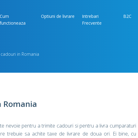
Cum
Optiuni de livrare
Intrebari
B2C
functioneaza
Frecvente
i cadouri in Romania
in Romania
te nevoie pentru a trimite cadouri si pentru a livra cumparaturi
re trebuie sa achite taxe de livrare de doua ori. Ei bine, cu