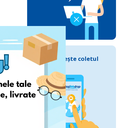
Urmărește coletul