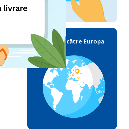
Livrările către Europa