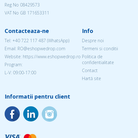
Reg No
08429573
VAT No GB 171653311
Contacteaza-ne
Info
Tel:
+40 722 117 487
(WhatsApp)
Despre noi
Email: RO@eshopwedrop.com
Termeni si conditii
Website: https://www.eshopwedrop.ro
Politica de
confidentialitate
Program:
Contact
L-V: 09:00-17:00
Hartă site
Informatii pentru client