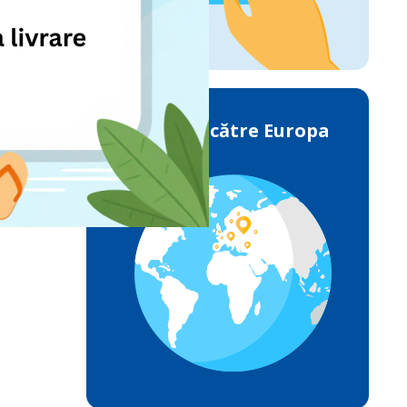
Livrările către Europa