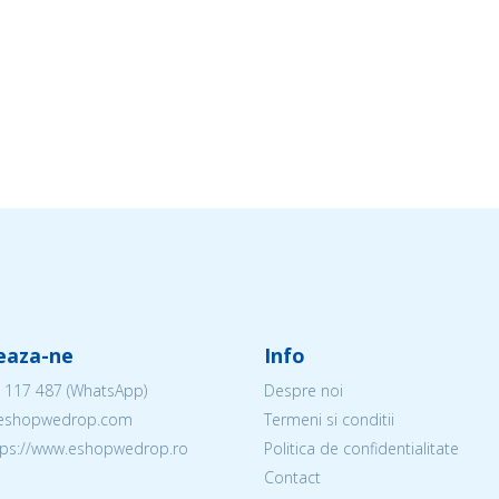
eaza-ne
Info
 117 487
(WhatsApp)
Despre noi
@eshopwedrop.com
Termeni si conditii
ttps://www.eshopwedrop.ro
Politica de confidentialitate
Contact