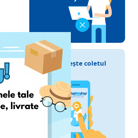
Urmărește coletul