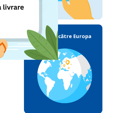
Livrările către Europa