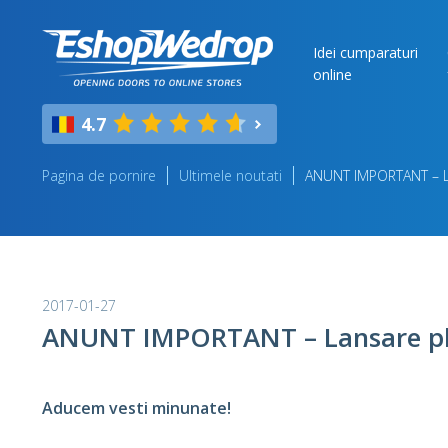
Idei cumparaturi
online
4.7
Pagina de pornire
Ultimele noutati
ANUNT IMPORTANT – L
2017-01-27
ANUNT IMPORTANT – Lansare pl
Aducem vesti minunate!