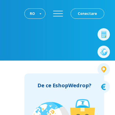
RO
Conectare
De ce EshopWedrop?