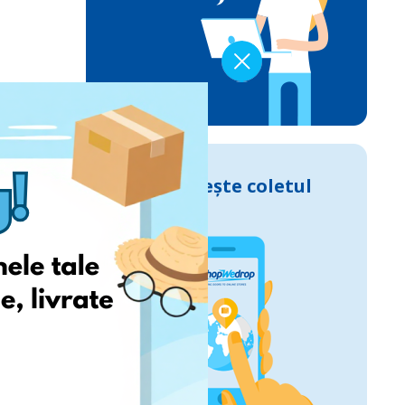
Urmărește coletul