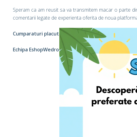
Speram ca am reusit sa va transmitem macar o parte din e
comentarii legate de experienta oferita de noua platform
Cumparaturi placute,
Echipa EshopWedrop