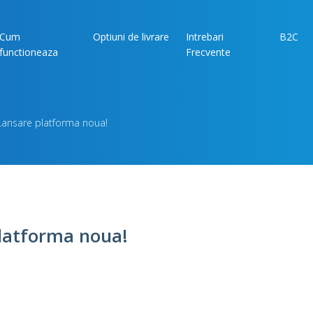
Cum
Optiuni de livrare
Intrebari
B2C
functioneaza
Frecvente
ansare platforma noua!
atforma noua!