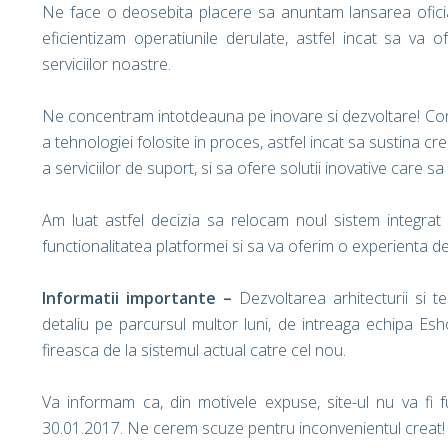
Ne face o deosebita placere sa anuntam lansarea ofici
eficientizam operatiunile derulate, astfel incat sa va 
serviciilor noastre.
Ne concentram intotdeauna pe inovare si dezvoltare! 
a tehnologiei folosite in proces, astfel incat sa sustina c
a serviciilor de suport, si sa ofere solutii inovative care 
Am luat astfel decizia sa relocam noul sistem integrat
functionalitatea platformei si sa va oferim o experienta de
Informatii importante –
Dezvoltarea arhitecturii si t
detaliu pe parcursul multor luni, de intreaga echipa Es
fireasca de la sistemul actual catre cel nou.
Va informam ca, din motivele expuse, site-ul nu va fi f
30.01.2017. Ne cerem scuze pentru inconvenientul creat!