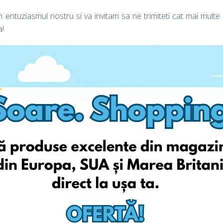
ntuziasmul nostru si va invitam sa ne trimiteti cat mai multe
a!