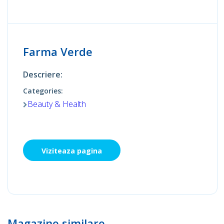
Farma Verde
Descriere:
Categories:
Beauty & Health
Viziteaza pagina
Magazine similare