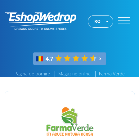
RO
4.7
Pagina de pornire
Magazine online
Farma Verde