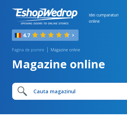
Idei cumparaturi
online
4.7
Pagina de pornire
Magazine online
Magazine online