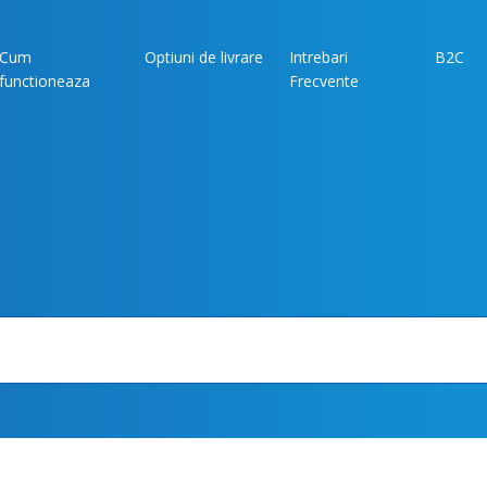
Cum
Optiuni de livrare
Intrebari
B2C
functioneaza
Frecvente