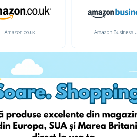
Amazon.co.uk
Amazon Business 
amazon.it
weltbild.de