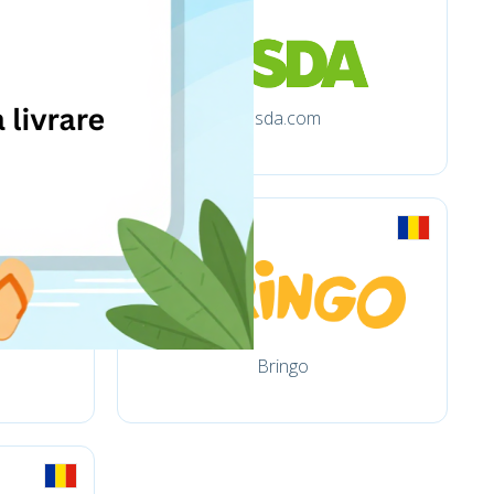
asda.com
Bringo