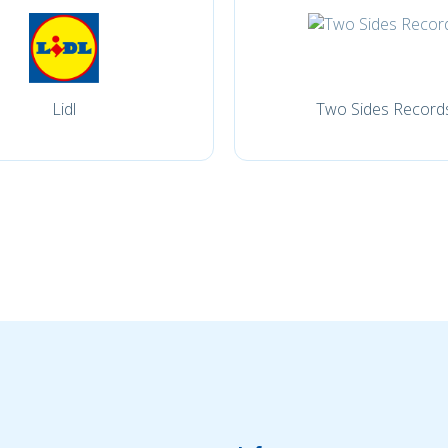
Lidl
Two Sides Record