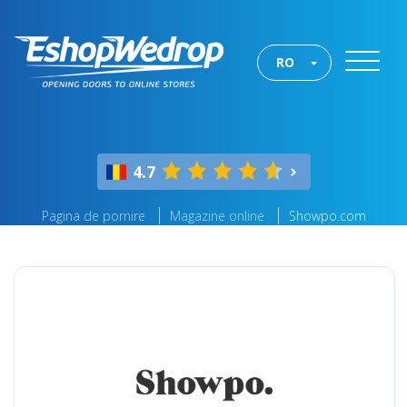
RO
4.7
Pagina de pornire
Magazine online
Showpo.com