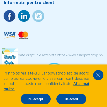
Informatii pentru client
© 2026 Toate drepturile rezervate https://www.eshopwedrop.ro/
Prin folosirea site-ului EshopWedrop esti de acord
cu folosirea cookie-urilor, asa cum sunt descrise
in politica noastra de confidentialitate
Afla mai
multe
Nu accept
De acord