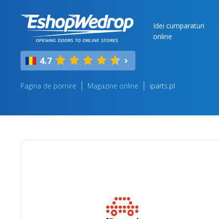
Idei cumparaturi
online
4.7
Pagina de pornire
Magazine online
iparts.pl