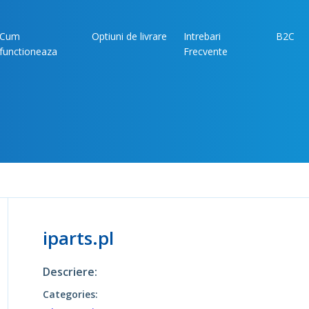
Cum
Optiuni de livrare
Intrebari
B2C
functioneaza
Frecvente
iparts.pl
Descriere:
Categories: