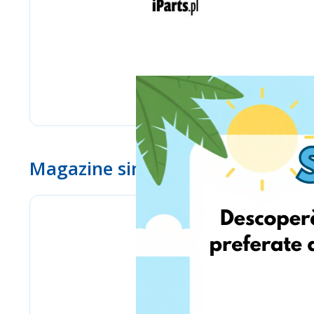
Magazine similare
eMag