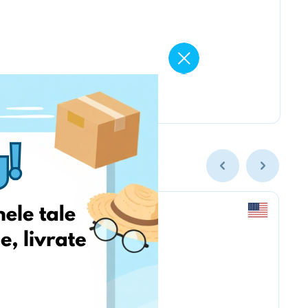
americanmuscle