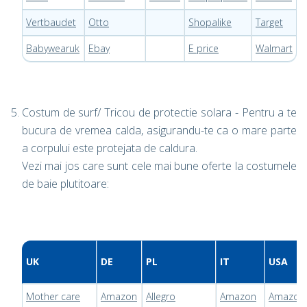
Vertbaudet
Otto
Shopalike
Target
Babywearuk
Ebay
E price
Walmart
Costum de surf/ Tricou de protectie solara - Pentru a te
bucura de vremea calda, asigurandu-te ca o mare parte
a corpului este protejata de caldura.
Vezi mai jos care sunt cele mai bune oferte la costumele
de baie plutitoare:
UK
DE
PL
IT
USA
Mother care
Amazon
Allegro
Amazon
Amazon