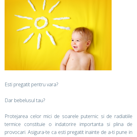
Esti pregatit pentru vara?
Dar bebelusul tau?
Protejarea celor mici de soarele puternic si de radiatiile
termice constituie o indatorire importanta si plina de
provocari. Asigura-te ca esti pregatit inainte de a-ti pune in