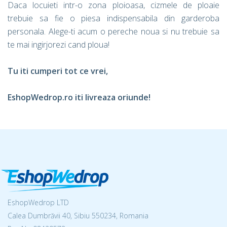
Daca locuieti intr-o zona ploioasa, cizmele de ploaie
trebuie sa fie o piesa indispensabila din garderoba
personala. Alege-ti acum o pereche noua si nu trebuie sa
te mai ingirjorezi cand ploua!
Tu iti cumperi tot ce vrei,
EshopWedrop.ro iti livreaza oriunde!
EshopWedrop LTD
Calea Dumbrăvii 40, Sibiu 550234, Romania