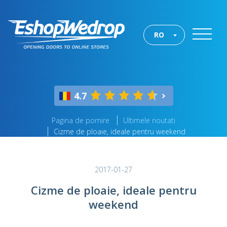
RO
4.7
Pagina de pornire
Ultimele noutati
Cizme de ploaie, ideale pentru weekend
2017-01-27
Cizme de ploaie, ideale pentru
weekend