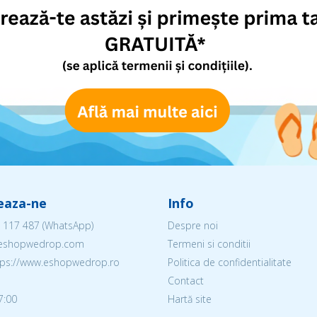
eaza-ne
Info
 117 487
(WhatsApp)
Despre noi
@eshopwedrop.com
Termeni si conditii
ttps://www.eshopwedrop.ro
Politica de confidentialitate
Contact
7:00
Hartă site