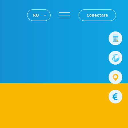
RO
Conectare