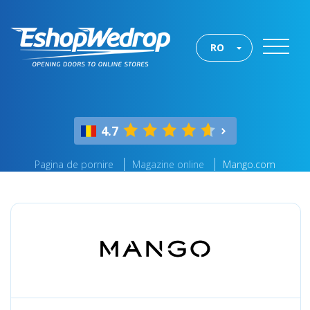
RO
4.7
Pagina de pornire
Magazine online
Mango.com