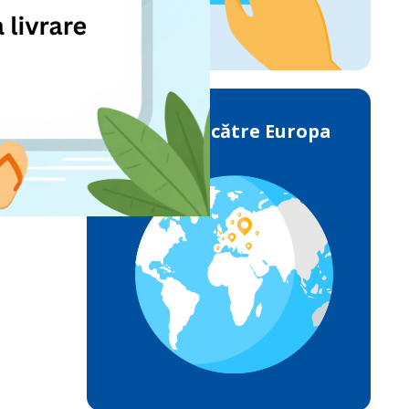
Livrările către Europa