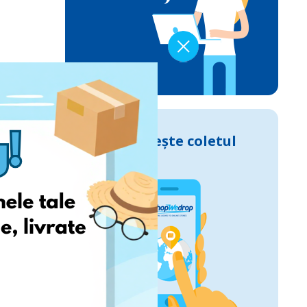
Urmărește coletul