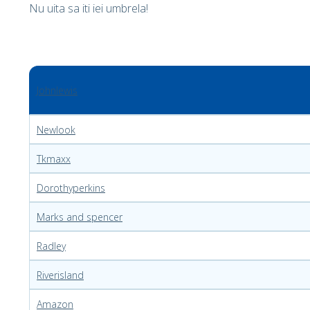
Nu uita sa iti iei umbrela!
Johnlewis
Newlook
Tkmaxx
Dorothyperkins
Marks and spencer
Radley
Riverisland
Amazon