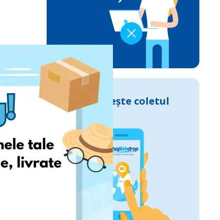
Urmărește coletul