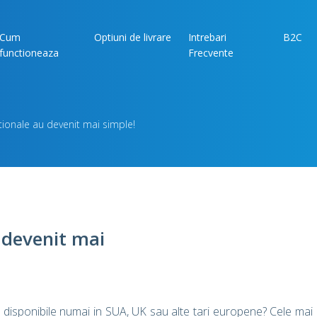
Cum
Optiuni de livrare
Intrebari
B2C
functioneaza
Frecvente
tionale au devenit mai simple!
 devenit mai
t disponibile numai in SUA, UK sau alte tari europene? Cele mai