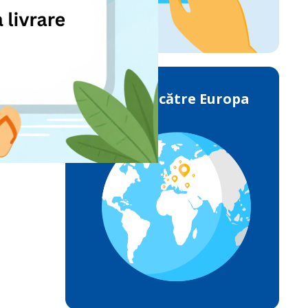
Livrările către Europa