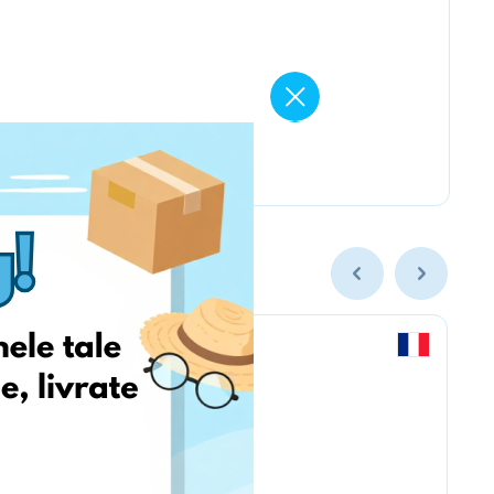
Labaratoire pins