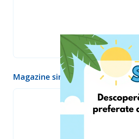
Magazine similare
eMag