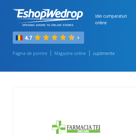
Idei cumparaturi
online
4.7
Pagina de pornire
Magazine online
suplimente