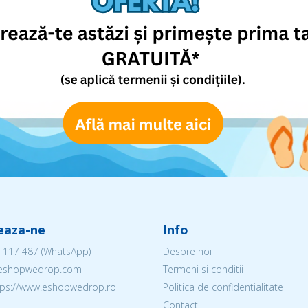
eaza-ne
Info
 117 487
(WhatsApp)
Despre noi
@eshopwedrop.com
Termeni si conditii
ttps://www.eshopwedrop.ro
Politica de confidentialitate
Contact