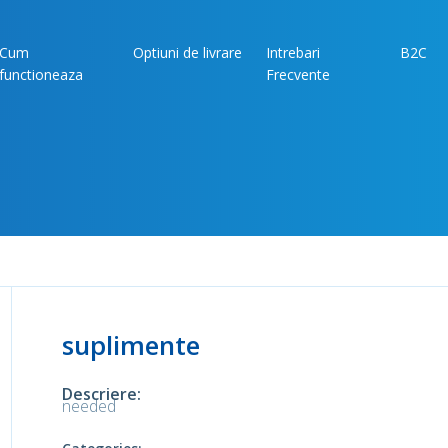
Cum
Optiuni de livrare
Intrebari
B2C
functioneaza
Frecvente
suplimente
Descriere:
needed