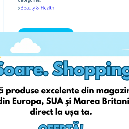
Categories:
Beauty & Health
Viziteaza pagina