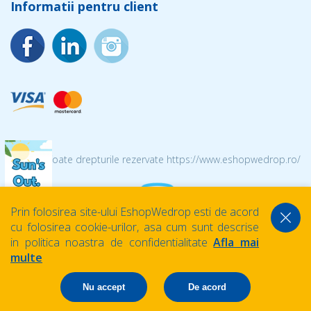
Informatii pentru client
© 2026 Toate drepturile rezervate https://www.eshopwedrop.ro/
Prin folosirea site-ului EshopWedrop esti de acord
cu folosirea cookie-urilor, asa cum sunt descrise
in politica noastra de confidentialitate
Afla mai
multe
Nu accept
De acord