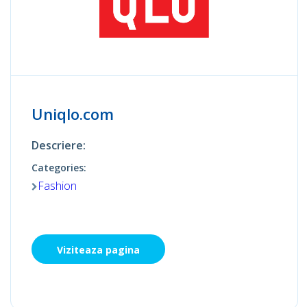
Uniqlo.com
Descriere:
Categories:
Fashion
Viziteaza pagina