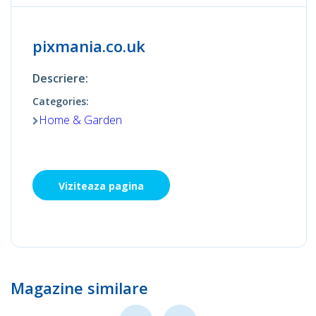
pixmania.co.uk
Descriere:
Categories:
Home & Garden
Viziteaza pagina
Magazine similare