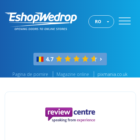
RO
4.7
Pagina de pornire
Magazine online
pixmania.co.uk