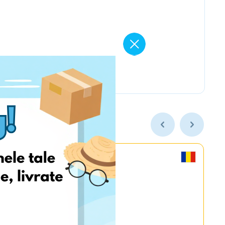
MyGame.RO