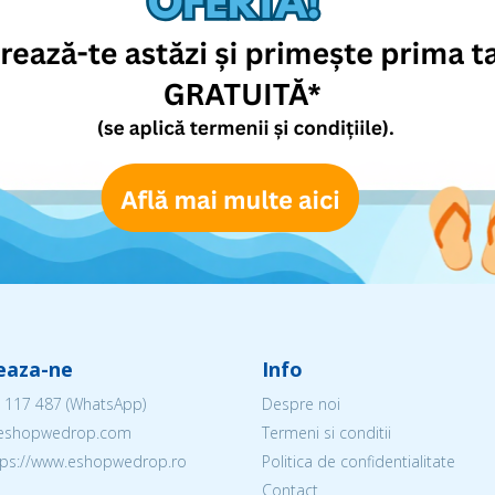
eaza-ne
Info
 117 487
(WhatsApp)
Despre noi
@eshopwedrop.com
Termeni si conditii
ttps://www.eshopwedrop.ro
Politica de confidentialitate
Contact