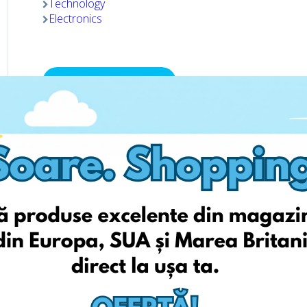
Technology
Electronics
Viziteaza pagina