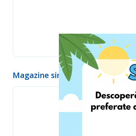
Magazine similare
www.ebay.com