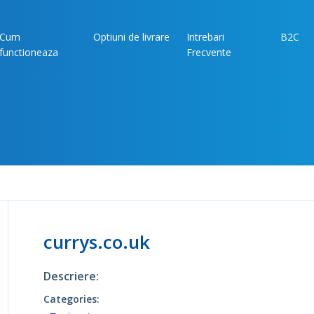
Cum
Optiuni de livrare
Intrebari
B2C
functioneaza
Frecvente
currys.co.uk
Descriere:
Categories: