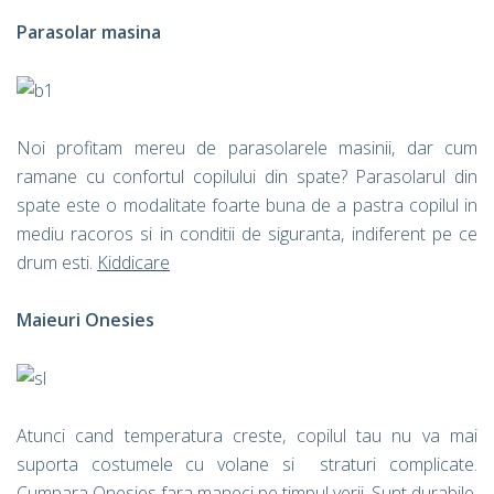
Parasolar masina
Noi profitam mereu de parasolarele masinii, dar cum
ramane cu confortul copilului din spate? Parasolarul din
spate este o modalitate foarte buna de a pastra copilul in
mediu racoros si in conditii de siguranta, indiferent pe ce
drum esti.
Kiddicare
Maieuri Onesies
Atunci cand temperatura creste, copilul tau nu va mai
suporta costumele cu volane si straturi complicate.
Cumpara Onesies fara maneci pe timpul verii. Sunt durabile,