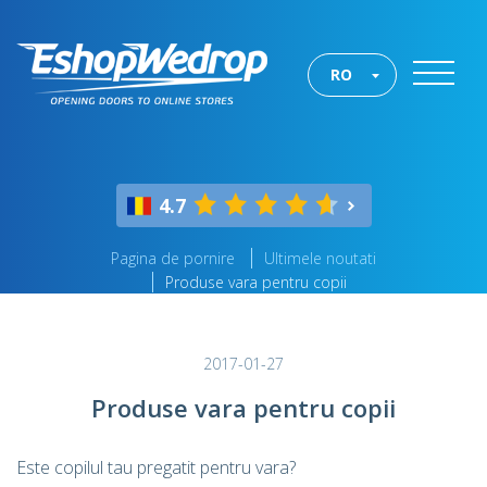
RO
4.7
Pagina de pornire
Ultimele noutati
Produse vara pentru copii
2017-01-27
Produse vara pentru copii
Este copilul tau pregatit pentru vara?