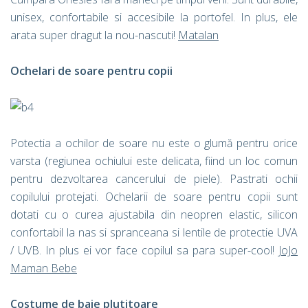
unisex, confortabile si accesibile la portofel. In plus, ele
arata super dragut la nou-nascuti!
Matalan
Ochelari de soare pentru copii
Potectia a ochilor de soare nu este o glumă pentru orice
varsta (regiunea ochiului este delicata, fiind un loc comun
pentru dezvoltarea cancerului de piele). Pastrati ochii
copilului protejati. Ochelarii de soare pentru copii sunt
dotati cu o curea ajustabila din neopren elastic, silicon
confortabil la nas si spranceana si lentile de protectie UVA
/ UVB. In plus ei vor face copilul sa para super-cool!
JoJo
Maman Bebe
Costume de baie plutitoare