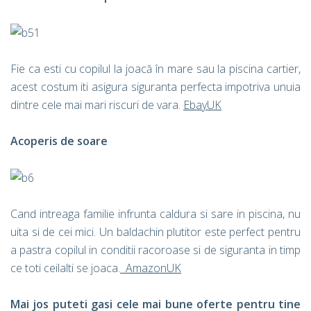
Fie ca esti cu copilul la joacă în mare sau la piscina cartier,
acest costum iti asigura siguranta perfecta impotriva unuia
dintre cele mai mari riscuri de vara.
EbayUK
Acoperis de soare
Cand intreaga familie infrunta caldura si sare in piscina, nu
uita si de cei mici. Un baldachin plutitor este perfect pentru
a pastra copilul in conditii racoroase si de siguranta in timp
ce toti ceilalti se joaca.
AmazonUK
Mai jos puteti gasi cele mai bune oferte pentru tine