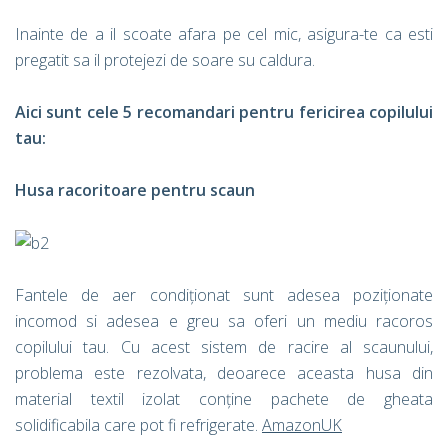
Inainte de a il scoate afara pe cel mic, asigura-te ca esti
pregatit sa il protejezi de soare su caldura.
Aici sunt cele 5 recomandari pentru fericirea copilului
tau:
Husa racoritoare pentru scaun
Fantele de aer condiționat sunt adesea poziționate
incomod si adesea e greu sa oferi un mediu racoros
copilului tau. Cu acest sistem de racire al scaunului,
problema este rezolvata, deoarece aceasta husa din
material textil izolat conține pachete de gheata
solidificabila care pot fi refrigerate.
AmazonUK