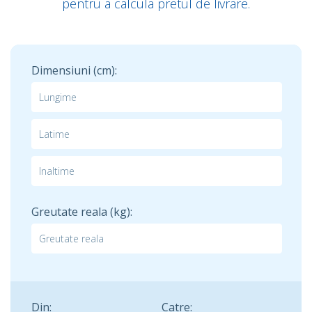
pentru a calcula pretul de livrare.
Dimensiuni (cm):
Greutate reala (kg):
Din:
Catre: