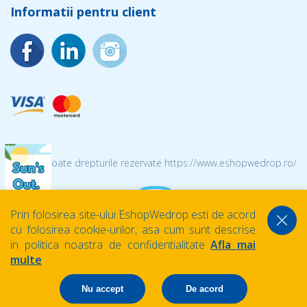
Informatii pentru client
© 2026 Toate drepturile rezervate https://www.eshopwedrop.ro/
Prin folosirea site-ului EshopWedrop esti de acord
cu folosirea cookie-urilor, asa cum sunt descrise
in politica noastra de confidentialitate
Afla mai
multe
Nu accept
De acord