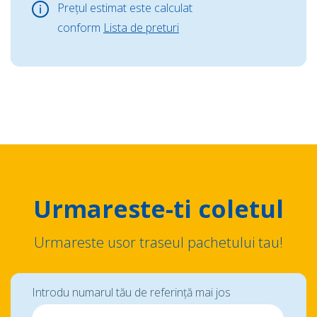
Prețul estimat este calculat
conform
Lista de preturi
Urmareste-ti coletul
Urmareste usor traseul pachetului tau!
Introdu numarul tău de referință mai jos