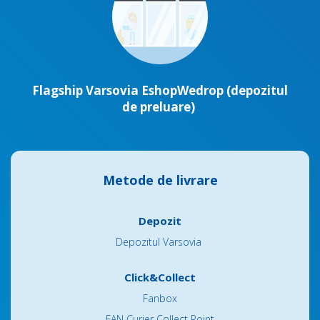
Flagship Varsovia EshopWedrop (depozitul
de preluare)
Metode de livrare
Depozit
Depozitul Varsovia
Click&Collect
Fanbox
FAN Curier Collect Point