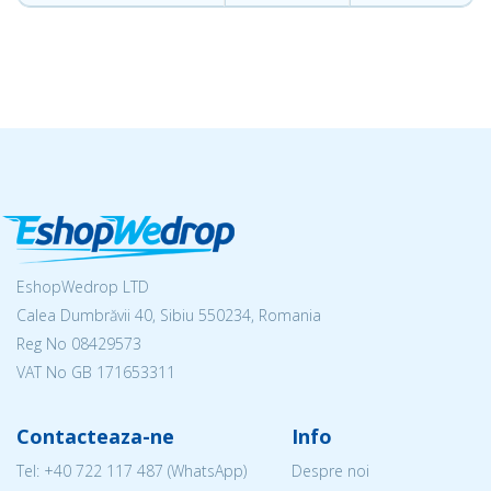
EshopWedrop LTD
Calea Dumbrăvii 40, Sibiu 550234, Romania
Reg No
08429573
VAT No GB 171653311
Contacteaza-ne
Info
Tel:
+40 722 117 487
(WhatsApp)
Despre noi