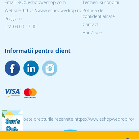
Email: RO@eshopwedrop.com
Termeni si conditii
Website: https://www.eshopwedrop.ro
Politica de
confidentialitate
Program:
Contact
L-V: 09:00-17:00
Hartă site
Informatii pentru client
© 2026 Toate drepturile rezervate https://www.eshopwedrop.ro/