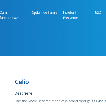
Cum
Optiuni de livrare
Intrebari
B2C
functioneaza
Frecvente
Celio
Descriere:
Find the whole universe of the
celio
brand through its E-bout