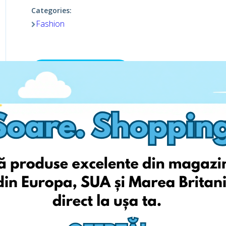
Categories:
Fashion
Viziteaza pagina