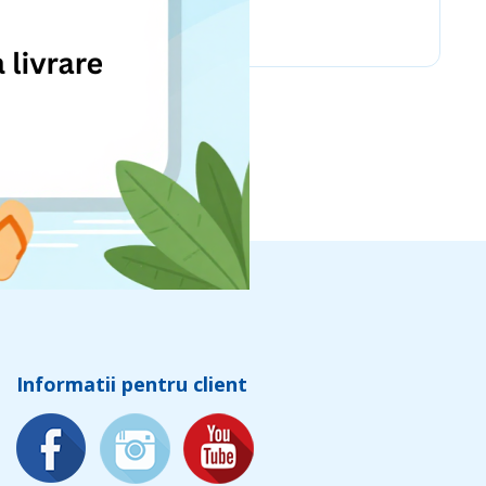
Chicco
Informatii pentru client