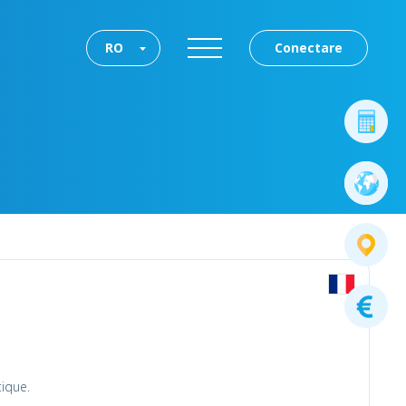
RO
Conectare
ique.