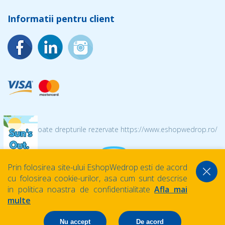
Informatii pentru client
© 2026 Toate drepturile rezervate https://www.eshopwedrop.ro/
Prin folosirea site-ului EshopWedrop esti de acord
cu folosirea cookie-urilor, asa cum sunt descrise
in politica noastra de confidentialitate
Afla mai
multe
Nu accept
De acord