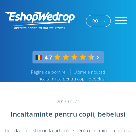
RO
4.7
Pagina de pornire
Ultimele noutati
Incaltaminte pentru copii, bebelusi
2017-01-27
Incaltaminte pentru copii, bebelusi
Lichidare de stocuri la articolele pentru cei mici. Tu poti sa