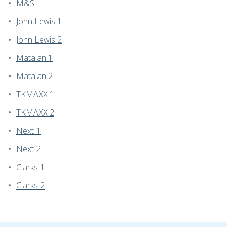
M&S
John Lewis 1
John Lewis 2
Matalan 1
Matalan 2
TKMAXX 1
TKMAXX 2
Next 1
Next 2
Clarks 1
Clarks 2