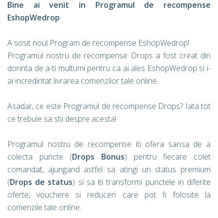
Bine ai venit in Programul de recompense
EshopWedrop
A sosit noul Program de recompense EshopWedrop!
Programul nostru de recompense Drops a fost creat din
dorinta de a-ti multumi pentru ca ai ales EshopWedrop si i-
ai incredintat livrarea comenzilor tale online.
Asadar, ce este Programul de recompense Drops? Iata tot
ce trebuie sa stii despre acesta!
Programul nostru de recompense iti ofera sansa de a
colecta puncte (
Drops Bonus
) pentru fiecare colet
comandat, ajungand astfel sa atingi un status premium
(
Drops de status
) si sa iti transformi punctele in diferite
oferte, vouchere si reduceri care pot fi folosite la
comenzile tale online.