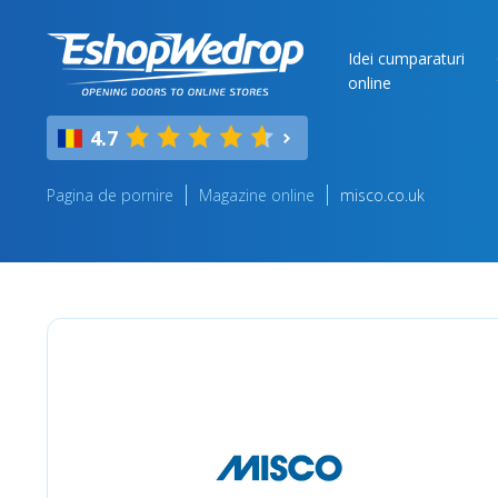
Idei cumparaturi
online
4.7
Pagina de pornire
Magazine online
misco.co.uk