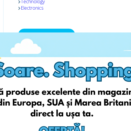
Technology
Electronics
Viziteaza pagina