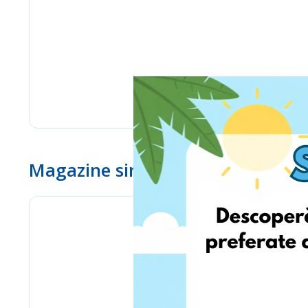
Magazine similare
www.ebay.com