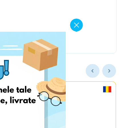
MyGame.RO