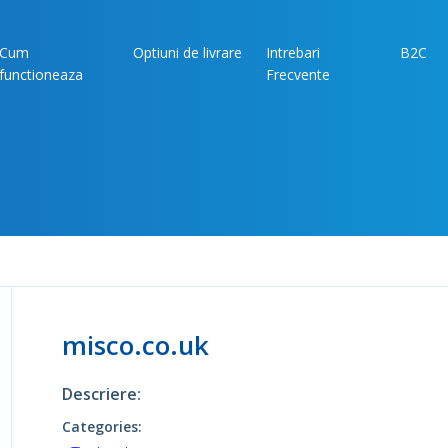
Cum
Optiuni de livrare
Intrebari
B2C
functioneaza
Frecvente
misco.co.uk
Descriere:
Categories: