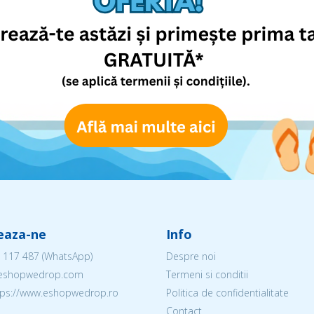
eaza-ne
Info
 117 487
(WhatsApp)
Despre noi
@eshopwedrop.com
Termeni si conditii
ttps://www.eshopwedrop.ro
Politica de confidentialitate
Contact