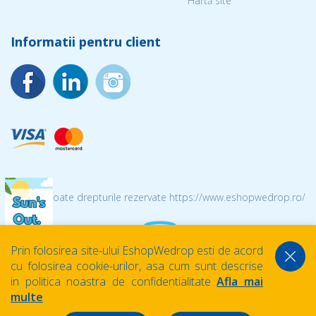
Hartă site
Informatii pentru client
© 2026 Toate drepturile rezervate https://www.eshopwedrop.ro/
Prin folosirea site-ului EshopWedrop esti de acord
cu folosirea cookie-urilor, asa cum sunt descrise
in politica noastra de confidentialitate
Afla mai
multe