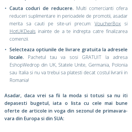
Cauta
coduri de reducere.
Multi comercianti ofera
reduceri suplimentare in perioadele de promotii, asadar
merita sa cauti pe site-uri precum:
VoucherBox
si
HotUKDeals
inainte de a te indrepta catre finalizarea
comenzii.
Selecteaza
optiunile de livrare gratuita la adresele
locale.
Pachetul tau va sosi GRATUIT la adresa
EshopWedrop din UK, Statele Unite, Germania, Polonia
sau Italia si nu va trebui sa platesti decat costul livrarii in
Romania!
Asadar, daca vrei sa fii la moda si totusi sa nu iti
depasesti bugetul, iata o lista cu cele mai bune
oferte de articole in voga din sezonul de primavara-
vara din Europa si din SUA: