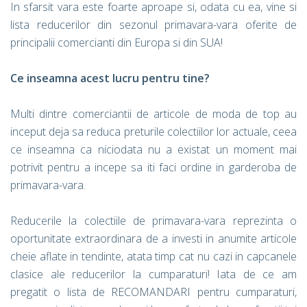
In sfarsit vara este foarte aproape si, odata cu ea, vine si
lista reducerilor din sezonul primavara-vara oferite de
principalii comercianti din Europa si din SUA!
Ce inseamna acest lucru pentru tine?
Multi dintre comerciantii de articole de moda de top au
inceput deja sa reduca preturile colectiilor lor actuale, ceea
ce inseamna ca niciodata nu a existat un moment mai
potrivit pentru a incepe sa iti faci ordine in garderoba de
primavara-vara.
Reducerile la colectiile de primavara-vara reprezinta o
oportunitate extraordinara de a investi in anumite articole
cheie aflate in tendinte, atata timp cat nu cazi in capcanele
clasice ale reducerilor la cumparaturi! Iata de ce am
pregatit o lista de RECOMANDARI pentru cumparaturi,