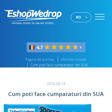
RO
4.7
Pagina de pornire
Ultimele noutati
Cum poti face cumparaturi din SUA
2018-06-14
Cum poti face cumparaturi din SUA