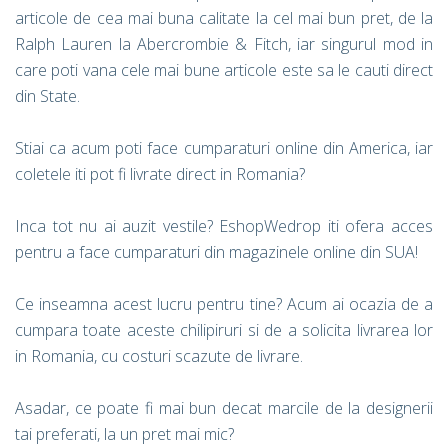
articole de cea mai buna calitate la cel mai bun pret, de la
Ralph Lauren la Abercrombie & Fitch, iar singurul mod in
care poti vana cele mai bune articole este sa le cauti direct
din State.
Stiai ca acum poti face cumparaturi online din America, iar
coletele iti pot fi livrate direct in Romania?
Inca tot nu ai auzit vestile? EshopWedrop iti ofera acces
pentru a face cumparaturi din magazinele online din SUA!
Ce inseamna acest lucru pentru tine? Acum ai ocazia de a
cumpara toate aceste chilipiruri si de a solicita livrarea lor
in Romania, cu costuri scazute de livrare.
Asadar, ce poate fi mai bun decat marcile de la designerii
tai preferati, la un pret mai mic?