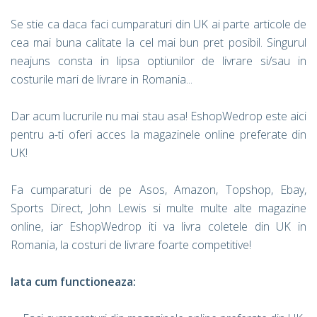
Se stie ca daca faci cumparaturi din UK ai parte articole de
cea mai buna calitate la cel mai bun pret posibil. Singurul
neajuns consta in lipsa optiunilor de livrare si/sau in
costurile mari de livrare in Romania...
Dar acum lucrurile nu mai stau asa! EshopWedrop este aici
pentru a-ti oferi acces la magazinele online preferate din
UK!
Fa cumparaturi de pe Asos, Amazon, Topshop, Ebay,
Sports Direct, John Lewis si multe multe alte magazine
online, iar EshopWedrop iti va livra coletele din UK in
Romania, la costuri de livrare foarte competitive!
Iata cum functioneaza: