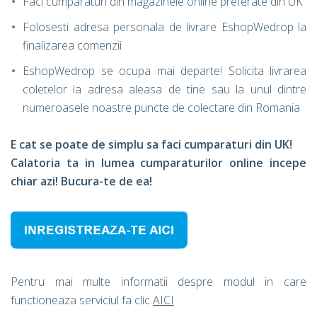
Faci cumparaturi din magazinele online preferate din UK
Folosesti adresa personala de livrare EshopWedrop la
finalizarea comenzii
EshopWedrop se ocupa mai departe! Solicita livrarea
coletelor la adresa aleasa de tine sau la unul dintre
numeroasele noastre puncte de colectare din Romania
E cat se poate de simplu sa faci cumparaturi din UK!
Calatoria ta in lumea cumparaturilor online incepe
chiar azi! Bucura-te de ea!
Pentru mai multe informatii despre modul in care
functioneaza serviciul fa clic
AICI