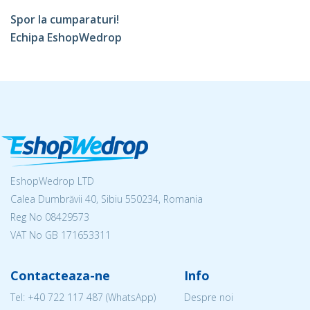
Spor la cumparaturi!
Echipa EshopWedrop
EshopWedrop LTD
Calea Dumbrăvii 40, Sibiu 550234, Romania
Reg No
08429573
VAT No GB 171653311
Contacteaza-ne
Info
Tel:
+40 722 117 487
(WhatsApp)
Despre noi