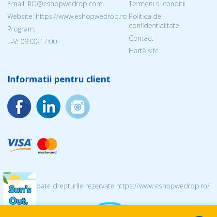
Email: RO@eshopwedrop.com
Termeni si conditii
Website: https://www.eshopwedrop.ro
Politica de
confidentialitate
Program:
Contact
L-V: 09:00-17:00
Hartă site
Informatii pentru client
© 2026 Toate drepturile rezervate https://www.eshopwedrop.ro/