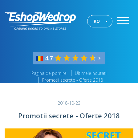
RO
4.7
Pagina de pornire
Ultimele noutati
Promotii secrete - Oferte 2018
2018-10-23
Promotii secrete - Oferte 2018