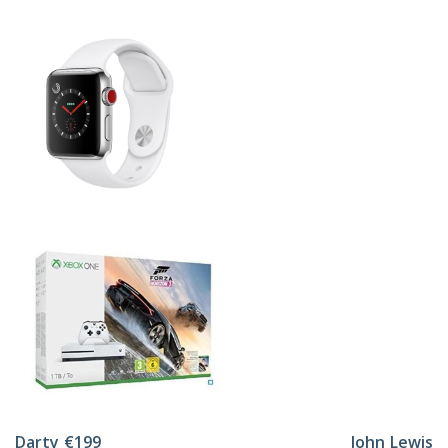
Darty
€199 John Lewis