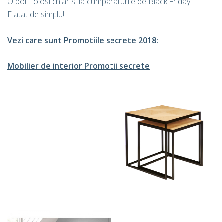
O poti folosi chiar si la cumparaturile de Black Friday!
E atat de simplu!
Vezi care sunt Promotiile secrete 2018:
Mobilier de interior Promotii secrete