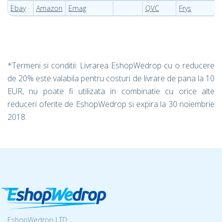
Ebay
Amazon
Emag
QVC
Frys
*Termeni si conditii: Livrarea EshopWedrop cu o reducere
de 20% este valabila pentru costuri de livrare de pana la 10
EUR, nu poate fi utilizata in combinatie cu orice alte
reduceri oferite de EshopWedrop si expira la 30 noiembrie
2018.
EshopWedrop LTD