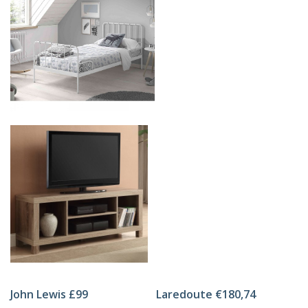
John Lewis £99
Laredoute €180,74