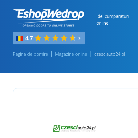
Idei cumparaturi
online
4.7
Pagina de pornire
Magazine online
czesciauto24.pl