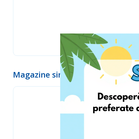
Magazine similare
eMag