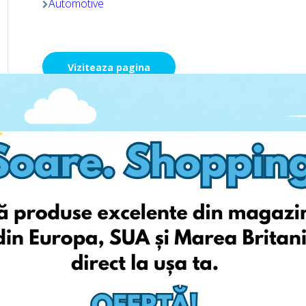
Automotive
Viziteaza pagina