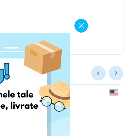
americanmuscle