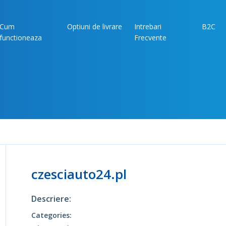
Cum
Optiuni de livrare
Intrebari
B2C
functioneaza
Frecvente
czesciauto24.pl
Descriere:
Categories: