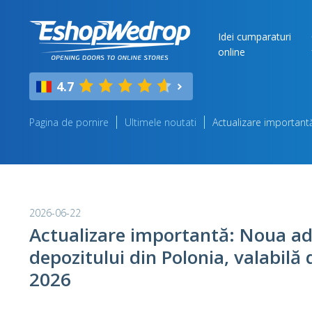
Idei cumparaturi
online
4.7
Pagina de pornire
Ultimele noutati
Actualizare importantă
2026-06-22
Actualizare importantă: Noua ad
depozitului din Polonia, valabilă d
2026