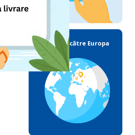
Livrările către Europa