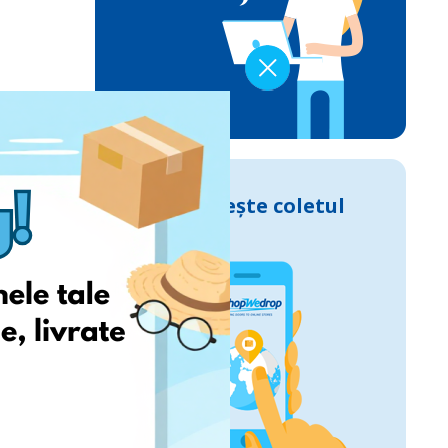
Urmărește coletul