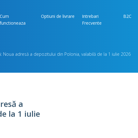
Cum
Optiuni de livrare
Intrebari
B2C
functioneaza
Frecvente
: Noua adresă a depozitului din Polonia, valabilă de la 1 iulie 2026
resă a
e la 1 iulie