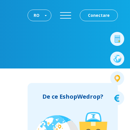
RO
Conectare
De ce EshopWedrop?