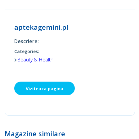
aptekagemini.pl
Descriere:
Categories:
Beauty & Health
Viziteaza pagina
Magazine similare