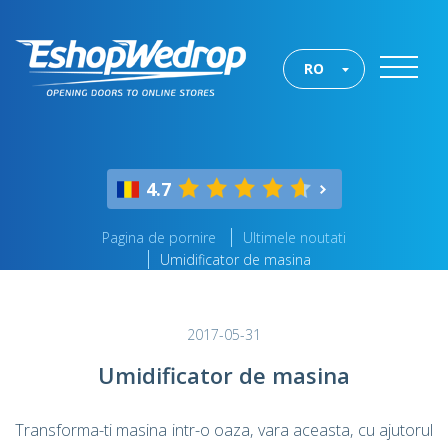
RO
4.7
Pagina de pornire
Ultimele noutati
Umidificator de masina
2017-05-31
Umidificator de masina
Transforma-ti masina intr-o oaza, vara aceasta, cu ajutorul