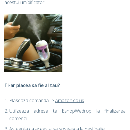
acestui umidificator!
Ti-ar placea sa fie al tau?
Plaseaza comanda ->
Amazon.co.uk
Utilizeaza adresa ta EshopWedrop la finalizarea
comenzii
Asteapta ca aceasta sa soseasca la destinatie