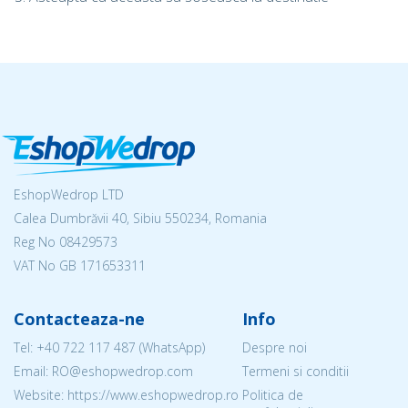
EshopWedrop LTD
Calea Dumbrăvii 40, Sibiu 550234, Romania
Reg No
08429573
VAT No GB 171653311
Contacteaza-ne
Info
Tel:
+40 722 117 487
(WhatsApp)
Despre noi
Email: RO@eshopwedrop.com
Termeni si conditii
Website: https://www.eshopwedrop.ro
Politica de