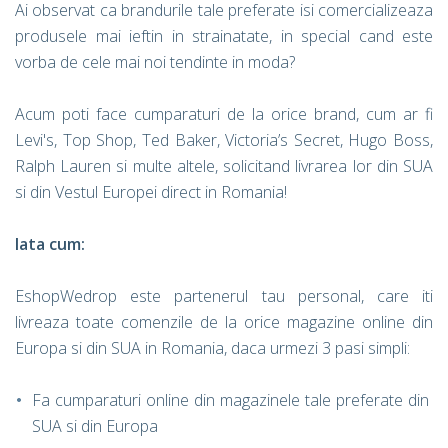
Ai observat ca brandurile tale preferate isi comercializeaza
produsele mai ieftin in strainatate, in special cand este
vorba de cele mai noi tendinte in moda?
Acum poti face cumparaturi de la orice brand, cum ar fi
Levi's, Top Shop, Ted Baker, Victoria’s Secret, Hugo Boss,
Ralph Lauren si multe altele, solicitand livrarea lor din SUA
si din Vestul Europei direct in Romania!
Iata cum:
EshopWedrop este partenerul tau personal, care iti
livreaza toate comenzile de la orice magazine online din
Europa si din SUA in Romania, daca urmezi 3 pasi simpli:
Fa cumparaturi online din magazinele tale preferate din
SUA si din Europa