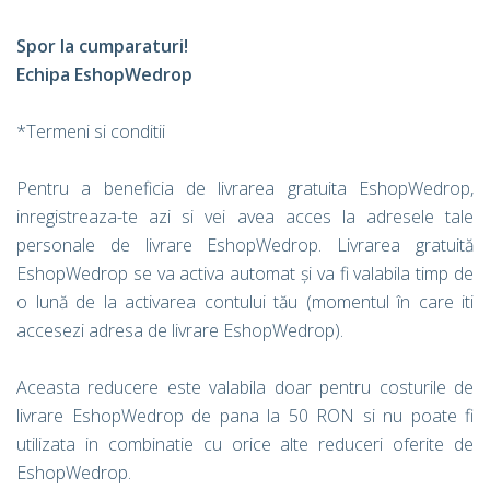
Spor la cumparaturi!
Echipa EshopWedrop
*Termeni si conditii
Pentru a beneficia de livrarea gratuita EshopWedrop,
inregistreaza-te azi si vei avea acces la adresele tale
personale de livrare EshopWedrop. Livrarea gratuită
EshopWedrop se va activa automat și va fi valabila timp de
o lună de la activarea contului tău (momentul în care iti
accesezi adresa de livrare EshopWedrop).
Aceasta reducere este valabila doar pentru costurile de
livrare EshopWedrop de pana la 50 RON si nu poate fi
utilizata in combinatie cu orice alte reduceri oferite de
EshopWedrop.