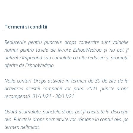
Termeni si conditii
Reducerile pentru punctele drops convertite sunt valabile
numai pentru taxele de livrare EshopWedrop și nu pot fi
utilizate împreună sau cumulate cu alte reduceri și promoții
oferite de EshopWedrop.
Noile conturi Drops activate în termen de 30 de zile de la
activarea acestei campanii vor primi 2021 puncte drops
recompensă. 01/11/21 - 30/11/21
Odată acumulate, punctele drops pot fi cheltuite la discreția
dvs. Punctele drops necheltuite vor rămâne în contul dvs. pe
termen nelimitat.