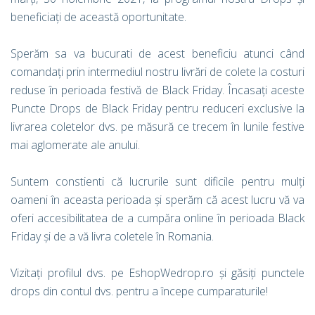
beneficiați de această oportunitate.
Sperăm sa va bucurati de acest beneficiu atunci când
comandați prin intermediul nostru livrări de colete la costuri
reduse în perioada festivă de Black Friday. Încasați aceste
Puncte Drops de Black Friday pentru reduceri exclusive la
livrarea coletelor dvs. pe măsură ce trecem în lunile festive
mai aglomerate ale anului.
Suntem constienti că lucrurile sunt dificile pentru mulți
oameni în aceasta perioada și sperăm că acest lucru vă va
oferi accesibilitatea de a cumpăra online în perioada Black
Friday și de a vă livra coletele în Romania.
Vizitați profilul dvs. pe EshopWedrop.ro și găsiți punctele
drops din contul dvs. pentru a începe cumparaturile!