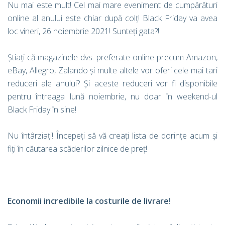
Nu mai este mult! Cel mai mare eveniment de cumpărături
online al anului este chiar după colț! Black Friday va avea
loc vineri, 26 noiembrie 2021! Sunteți gata?!
Știați că magazinele dvs. preferate online precum Amazon,
eBay, Allegro, Zalando și multe altele vor oferi cele mai tari
reduceri ale anului? Și aceste reduceri vor fi disponibile
pentru întreaga lună noiembrie, nu doar în weekend-ul
Black Friday în sine!
Nu întârziați! Începeți să vă creați lista de dorințe acum și
fiți în căutarea scăderilor zilnice de preț!
Economii incredibile la costurile de livrare!