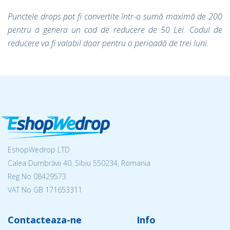
Punctele drops pot fi convertite într-o sumă maximă de 200
pentru a genera un cod de reducere de 50 Lei. Codul de
reducere va fi valabil doar pentru o perioadă de trei luni.
EshopWedrop LTD
Calea Dumbrăvii 40, Sibiu 550234, Romania
Reg No
08429573
VAT No GB 171653311
Contacteaza-ne
Info