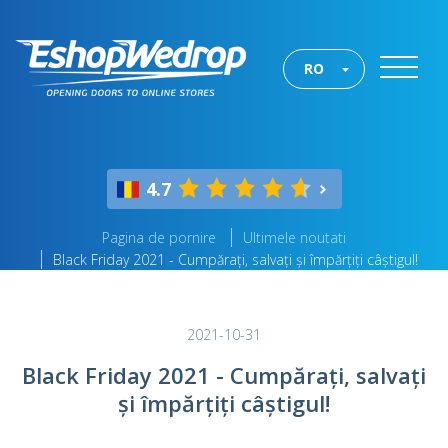
RO
4.7
Pagina de pornire
Ultimele noutati
Black Friday 2021 - Cumpărați, salvați și împărțiți câștigul!
2021-10-31
Black Friday 2021 - Cumpărați, salvați
și împărțiți câștigul!