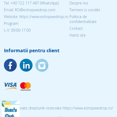
Tel:
+40 722 117 487
(WhatsApp)
Despre noi
Email: RO@eshopwedrop.com
Termeni si conditii
Website: https://www.eshopwedrop.ro
Politica de
confidentialitate
Program:
Contact
L-V: 09:00-17:00
Hartă site
Informatii pentru client
© 2026 Toate drepturile rezervate https://www.eshopwedrop.ro/