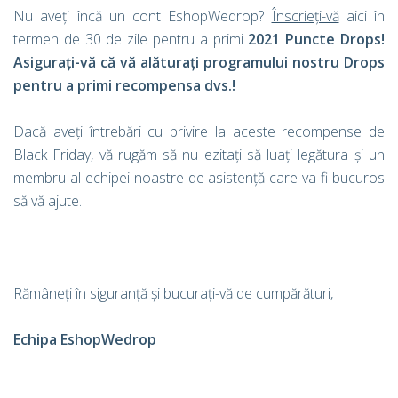
Nu aveți încă un cont EshopWedrop?
Înscrieți-vă
aici în
termen de 30 de zile pentru a primi
2021 Puncte Drops!
Asigurați-vă că vă alăturați programului nostru Drops
pentru a primi recompensa dvs.!
Dacă aveți întrebări cu privire la aceste recompense de
Black Friday, vă rugăm să nu ezitați să luați legătura și un
membru al echipei noastre de asistență care va fi bucuros
să vă ajute.
Rămâneți în siguranță și bucurați-vă de cumpărături,
Echipa EshopWedrop