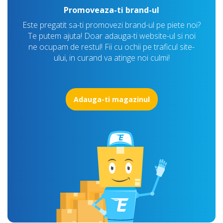
Promoveaza-ti brand-ul
Este pregatit sa-ti promovezi brand-ul pe piete noi?
Te putem ajuta! Doar adauga-ti website-ul si noi
ne ocupam de restul! Fii cu ochii pe traficul site-
ului, in curand va atinge noi culmi!
Adauga-ti magazinul