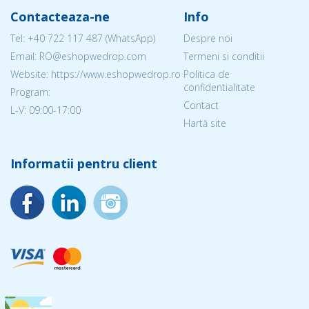
Contacteaza-ne
Info
Tel:
+40 722 117 487
(WhatsApp)
Despre noi
Email: RO@eshopwedrop.com
Termeni si conditii
Website: https://www.eshopwedrop.ro
Politica de
confidentialitate
Program:
Contact
L-V: 09:00-17:00
Hartă site
Informatii pentru client