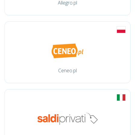
Allegro.pl
Ceneo.pl