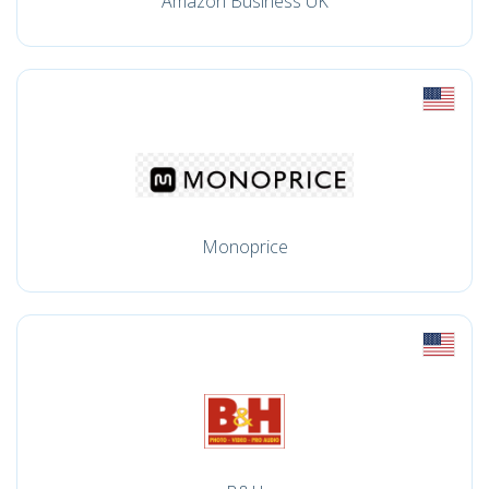
Amazon Business UK
Monoprice