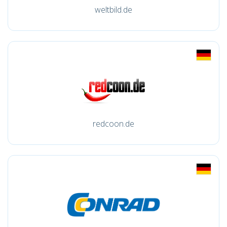
weltbild.de
redcoon.de