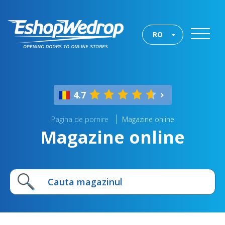
RO
4.7
Pagina de pornire
Magazine online
Magazine online