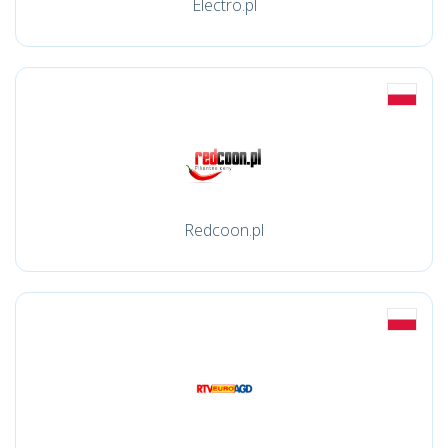
Electro.pl
Redcoon.pl