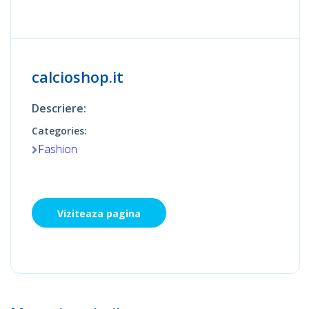
calcioshop.it
Descriere:
Categories:
Fashion
Viziteaza pagina