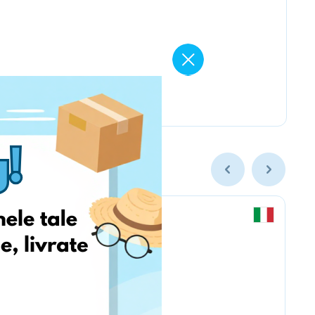
Chicco