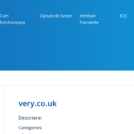
Cum
Optiuni de livrare
Intrebari
B2C
functioneaza
Frecvente
very.co.uk
Descriere:
Categories: