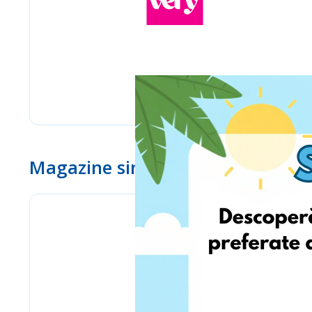
Magazine similare
eMag