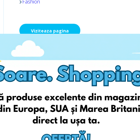
Fashion
Viziteaza pagina