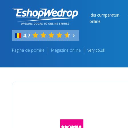
Idei cumparaturi
online
4.7
Pagina de pornire
Magazine online
very.co.uk