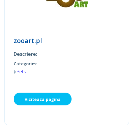
zooart.pl
Descriere:
Categories:
Pets
Viziteaza pagina