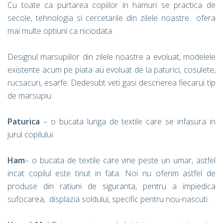
Cu toate ca purtarea copiilor in hamuri se practica de
secole, tehnologia si cercetarile din zilele noastre ofera
mai multe optiuni ca niciodata.
Designul marsupiilor din zilele noastre a evoluat, modelele
existente acum pe piata au evoluat de la paturici, cosulete,
rucsacuri, esarfe. Dedesubt veti gasi descrierea fiecarui tip
de marsupiu:
Paturica
– o bucata lunga de textile care se infasura in
jurul copilului.
Ham
– o bucata de textile care vine peste un umar, astfel
incat copilul este tinut in fata. Noi nu oferim astfel de
produse din ratiuni de siguranta, pentru a impiedica
sufocarea, displazia soldului, specific pentru nou-nascuti.