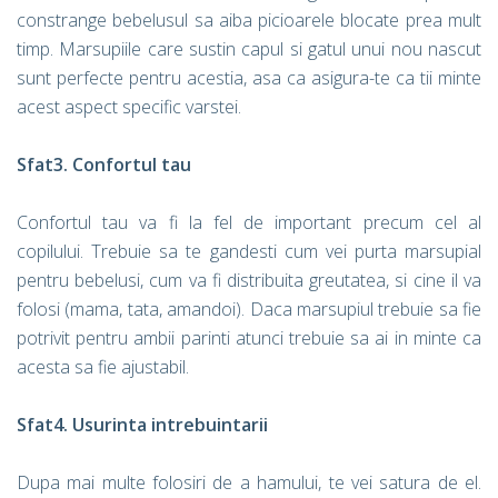
constrange bebelusul sa aiba picioarele blocate prea mult
timp. Marsupiile care sustin capul si gatul unui nou nascut
sunt perfecte pentru acestia, asa ca asigura-te ca tii minte
acest aspect specific varstei.
Sfat3. Confortul tau
Confortul tau va fi la fel de important precum cel al
copilului. Trebuie sa te gandesti cum vei purta marsupial
pentru bebelusi, cum va fi distribuita greutatea, si cine il va
folosi (mama, tata, amandoi). Daca marsupiul trebuie sa fie
potrivit pentru ambii parinti atunci trebuie sa ai in minte ca
acesta sa fie ajustabil.
Sfat4. Usurinta intrebuintarii
Dupa mai multe folosiri de a hamului, te vei satura de el.