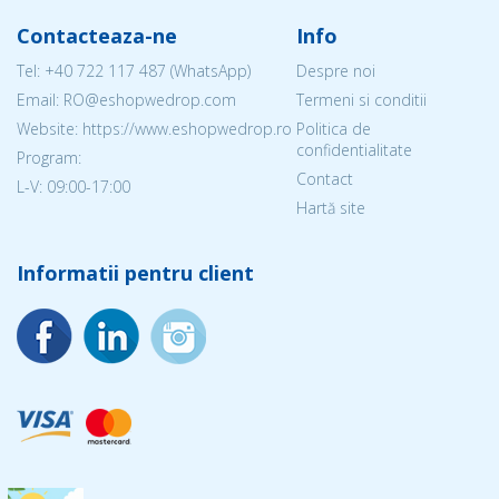
Contacteaza-ne
Info
Tel:
+40 722 117 487
(WhatsApp)
Despre noi
Email: RO@eshopwedrop.com
Termeni si conditii
Website: https://www.eshopwedrop.ro
Politica de
confidentialitate
Program:
Contact
L-V: 09:00-17:00
Hartă site
Informatii pentru client