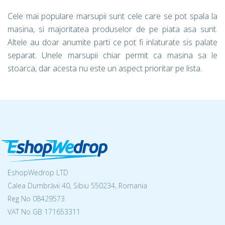
Cele mai populare marsupii sunt cele care se pot spala la
masina, si majoritatea produselor de pe piata asa sunt.
Altele au doar anumite parti ce pot fi inlaturate sis palate
separat. Unele marsupii chiar permit ca masina sa le
stoarca, dar acesta nu este un aspect prioritar pe lista.
EshopWedrop LTD
Calea Dumbrăvii 40, Sibiu 550234, Romania
Reg No
08429573
VAT No GB 171653311