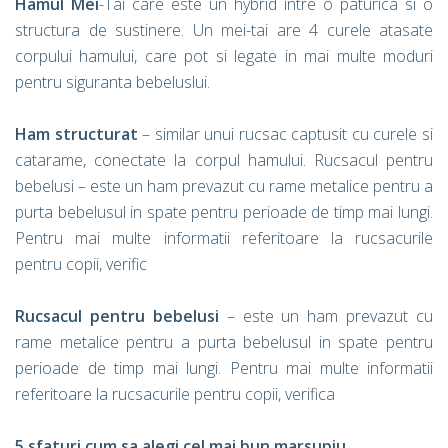
Hamul Mei
-Tai care este un hybrid intre o paturica si o
structura de sustinere. Un mei-tai are 4 curele atasate
corpului hamului, care pot si legate in mai multe moduri
pentru siguranta bebeluslui.
Ham structurat
– similar unui rucsac captusit cu curele si
catarame, conectate la corpul hamului. Rucsacul pentru
bebelusi – este un ham prevazut cu rame metalice pentru a
purta bebelusul in spate pentru perioade de timp mai lungi.
Pentru mai multe informatii referitoare la rucsacurile
pentru copii, verific
Rucsacul pentru bebelusi
– este un ham prevazut cu
rame metalice pentru a purta bebelusul in spate pentru
perioade de timp mai lungi. Pentru mai multe informatii
referitoare la rucsacurile pentru copii, verifica
5 sfaturi cum sa alegi cel mai bun marsupiu