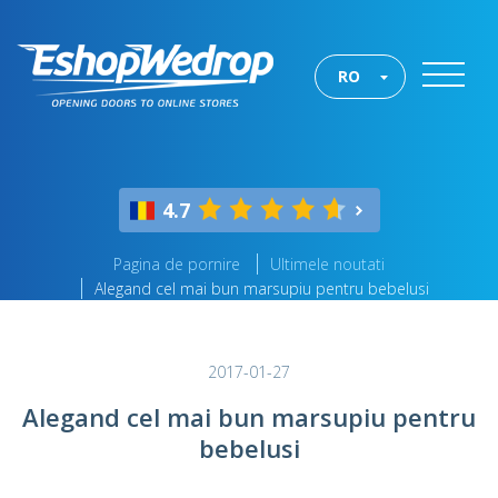
RO
4.7
Pagina de pornire
Ultimele noutati
Alegand cel mai bun marsupiu pentru bebelusi
2017-01-27
Alegand cel mai bun marsupiu pentru
bebelusi