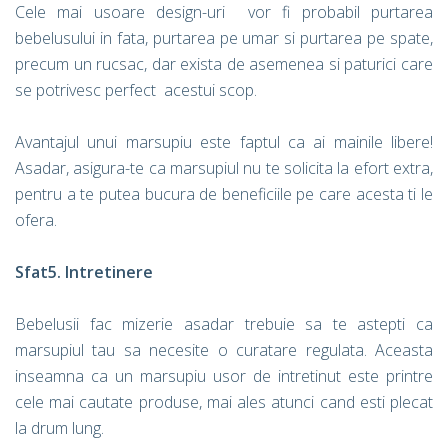
Cele mai usoare design-uri vor fi probabil purtarea
bebelusului in fata, purtarea pe umar si purtarea pe spate,
precum un rucsac, dar exista de asemenea si paturici care
se potrivesc perfect acestui scop.
Avantajul unui marsupiu este faptul ca ai mainile libere!
Asadar, asigura-te ca marsupiul nu te solicita la efort extra,
pentru a te putea bucura de beneficiile pe care acesta ti le
ofera.
Sfat5. Intretinere
Bebelusii fac mizerie asadar trebuie sa te astepti ca
marsupiul tau sa necesite o curatare regulata. Aceasta
inseamna ca un marsupiu usor de intretinut este printre
cele mai cautate produse, mai ales atunci cand esti plecat
la drum lung.