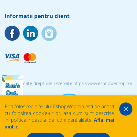
Informatii pentru client
© 2026 Toate drepturile rezervate https://www.eshopwedrop.ro/
Prin folosirea site-ului EshopWedrop esti de acord
cu folosirea cookie-urilor, asa cum sunt descrise
in politica noastra de confidentialitate
Afla mai
multe