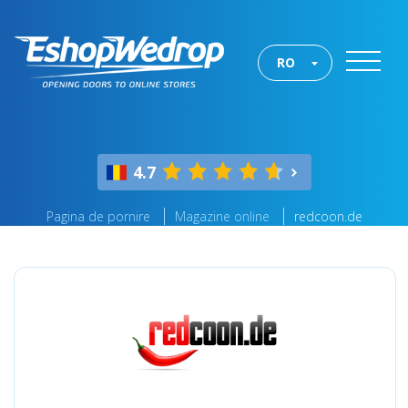
RO
4.7
Pagina de pornire
Magazine online
redcoon.de